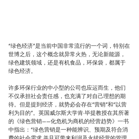
Skip
Menu
to
sea
main
content
“绿色经济”是当前中国非常流行的一个词，特别在
世博之后，这个概念就异常火热，无论新能源，
绿色建筑领域，还是有机食品，环保袋，都属于
绿色经济。
许多环保行业的中小型的公司也应运而生，他们
不仅承担社会责任感，也充满了对自己理想的期
待。但是提到经济，就势必会存在“营销”和“以营
利为目的”。英国威尔斯大学肯·毕提教授在其所著
的《绿色营销——化危机为商机的经营趋势》一书
中指出：“绿色营销是一种能辨识、预期及符合消
费的社会需求,并且可带来利润及永续经营的管理