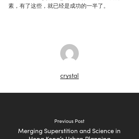
素，有了这些，就已经是成功的一半了。
crystal
Previous Post
Merging Superstition and Science in
Hong Kong’s Urban Planning