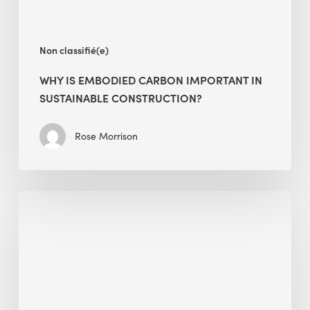
Non classifié(e)
WHY IS EMBODIED CARBON IMPORTANT IN
SUSTAINABLE CONSTRUCTION?
Rose Morrison
Interview
with
Alessandro,
Founder
&
President