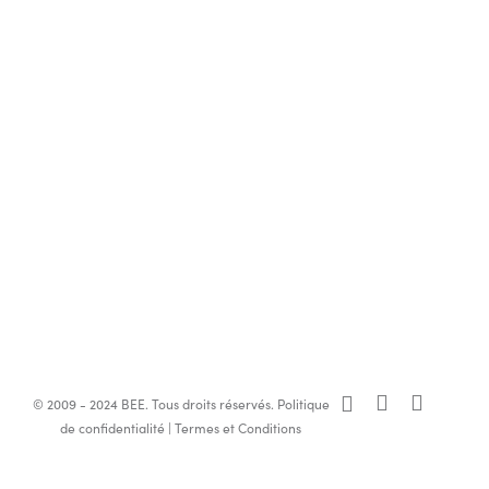
x-
facebook
linkedin
© 2009 - 2024 BEE. Tous droits réservés.
Politique
twitter
de confidentialité
|
Termes et Conditions